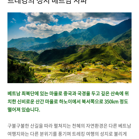
트레킹의 성지 베트남 사파
베트남 최북단에 있는 마을로 중국과 국경을 두고 깊은 산속에 위
치한 신비로운 산간 마을로 하노이에서 북서쪽으로 350km 정도
떨어져 있습니다.
구불구불한 산길을 따라 펼쳐지는 천혜의 자연환경은 다른 베트남
여행지와는 다른 분위기를 풍기며 트레킹 여행의 성지로 불리게