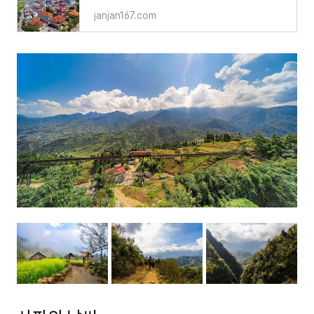
janjan167.com