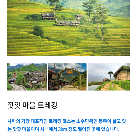
깟깟 마을 트레킹
사파의 가장 대표적인 트레킹 코스는 소수민족인 몽족이 살고 있
는 깟깟 마을이며 시내에서 3km 정도 떨어진 곳에 있습니다.