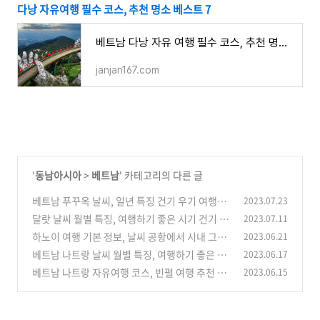
다낭 자유여행 필수 코스, 추천 명소 베스트 7
베트남 다낭 자유 여행 필수 코스, 추천 명소 관광지 베스트 7
janjan167.com
'
동남아시아
>
베트남
' 카테고리의 다른 글
베트남 푸꾸옥 날씨, 일년 특징 건기 우기 여행하
2023.07.23
기 좋은 시기 옷차림
달랏 날씨 월별 특징, 여행하기 좋은 시기 건기 우
2023.07.11
(0)
기 옷차림
하노이 여행 기본 정보, 날씨 공항에서 시내 그랩
2023.06.21
(0)
바이크 대중교통 전압
베트남 나트랑 날씨 월별 특징, 여행하기 좋은 시
2023.06.17
(0)
기 건기 우기 성수기 옷차림
베트남 나트랑 자유여행 코스, 빈펄 여행 추천 가
2023.06.15
(0)
볼만한 곳 베스트 6
(0)