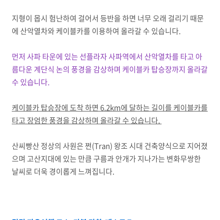
지형이 몹시 험난하여 걸어서 등반을 하면 너무 오래 걸리기 때문
에 산악열차와 케이블카를 이용하여 올라갈 수 있습니다.
먼저 사파 타운에 있는 선플라자 사파역에서 산악열차를 타고 아
름다운 계단식 논의 풍경을 감상하며 케이블카 탑승장까지 올라갈
수 있습니다.
케이블카 탑승장에 도착 하면 6.2km에 달하는 길이를 케이블카를
타고 장엄한 풍경을 감상하며 올라갈 수 있습니다.
산씨빵산 정상의 사원은 쩐(Tran) 왕조 시대 건축양식으로 지어졌
으며 고산지대에 있는 만큼 구름과 안개가 지나가는 변화무쌍한
날씨로 더욱 경이롭게 느껴집니다.