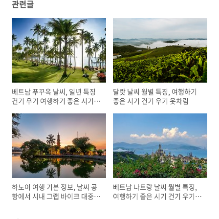
관련글
베트남 푸꾸옥 날씨, 일년 특징
달랏 날씨 월별 특징, 여행하기
건기 우기 여행하기 좋은 시기
좋은 시기 건기 우기 옷차림
옷차림
하노이 여행 기본 정보, 날씨 공
베트남 나트랑 날씨 월별 특징,
항에서 시내 그랩 바이크 대중교
여행하기 좋은 시기 건기 우기
통 전압
성수기 옷차림