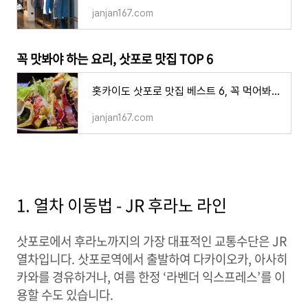
janjan167.com
꼭 맛봐야 하는 요리, 삿포로 맛집 TOP 6
홋카이도 삿포로 맛집 베스트 6, 꼭 먹어봐야 하는 추천 음식 게 요리 징기스칸
janjan167.com
1. 열차 이동법 - JR 후라노 라인
삿포로에서 후라노까지의 가장 대표적인 교통수단은 JR
열차입니다. 삿포로역에서 출발하여 다카이오카, 아사히
카와를 경유하거나, 여름 한정 ‘라벤더 익스프레스’를 이
용할 수도 있습니다.