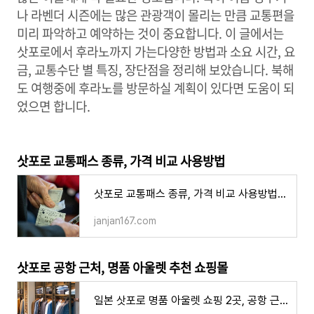
나 라벤더 시즌에는 많은 관광객이 몰리는 만큼 교통편을
미리 파악하고 예약하는 것이 중요합니다. 이 글에서는
삿포로에서 후라노까지 가는다양한 방법과 소요 시간, 요
금, 교통수단 별 특징, 장단점을 정리해 보았습니다. 북해
도 여행중에 후라노를 방문하실 계획이 있다면 도움이 되
었으면 합니다.
삿포로 교통패스 종류, 가격 비교 사용방법
삿포로 교통패스 종류, 가격 비교 사용방법 현금 구매 주의할 점
janjan167.com
삿포로 공항 근처, 명품 아울렛 추천 쇼핑몰
일본 삿포로 명품 아울렛 쇼핑 2곳, 공항 근처 미츠이 파크, 치토세 아울렛몰 레라 가는법 브랜드