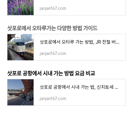
janjan167.com
삿포로에서 오타루가는 다양한 방법 가이드
삿포로에서 오타루 가는 방법, JR 전철 버스 렌터카 요금 장단점 주의할 점
janjan167.com
삿포로 공항에서 시내 가는 방법 요금 비교
삿포로 공항에서 시내 가는 법, 신치토세 삿포로역 JR 철도 공항버스 택시
janjan167.com